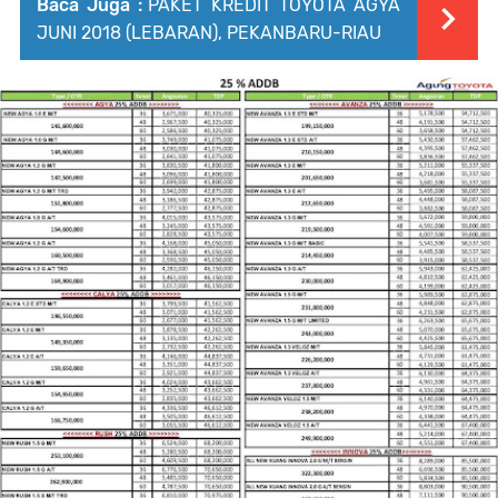
Baca Juga :
PAKET KREDIT TOYOTA AGYA
JUNI 2018 (LEBARAN), PEKANBARU-RIAU