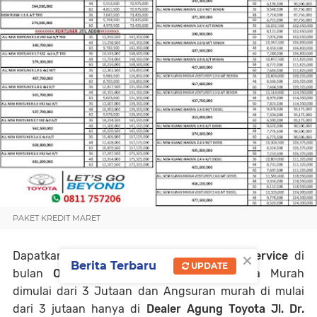
PAKET KREDIT MARET
×
Dapatkan
Paket kredit Toyota
dan
Free Service
di
Berita Terbaru
UPDATE
bulan
Oktober 2018
dengan Uang Muka Murah
dimulai dari 3 Jutaan dan Angsuran murah di mulai
dari 3 jutaan hanya di
Dealer Agung Toyota Jl. Dr.