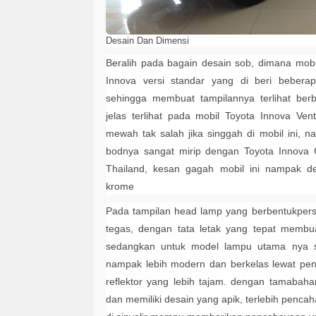
Desain Dan Dimensi
Beralih pada bagain desain sob, dimana mob
Innova versi standar yang di beri bebera
sehingga membuat tampilannya terlihat be
jelas terlihat pada mobil Toyota Innova V
mewah tak salah jika singgah di mobil ini,
bodnya sangat mirip dengan Toyota Innova C
Thailand, kesan gagah mobil ini nampak d
krome
Pada tampilan head lamp yang berbentukpers
tegas, dengan tata letak yang tepat membu
sedangkan untuk model lampu utama nya sed
nampak lebih modern dan berkelas lewat pe
reflektor yang lebih tajam. dengan tamabah
dan memiliki desain yang apik, terlebih pencah