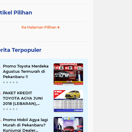
tikel Pilihan
Ke Halaman Pilihan
rita Terpopuler
Promo Toyota Merdeka
Agustus Termurah di
Pekanbaru !!
PAKET KREDIT
TOYOTA AGYA JUNI
2018 (LEBARAN),
PEKANBARU-RIAU
Promo Mobil Agya lagi
Murah di Pekanbaru?
Kunjungi Dealer