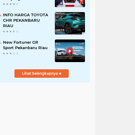
Agung Toyota
Terdekat!
INFO HARGA TOYOTA
CHR PEKANBARU
RIAU
New Fortuner GR
Sport Pekanbaru Riau
Lihat Selengkapnya