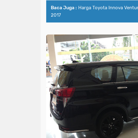
Baca Juga :
Harga Toyota Innova Ventur
2017