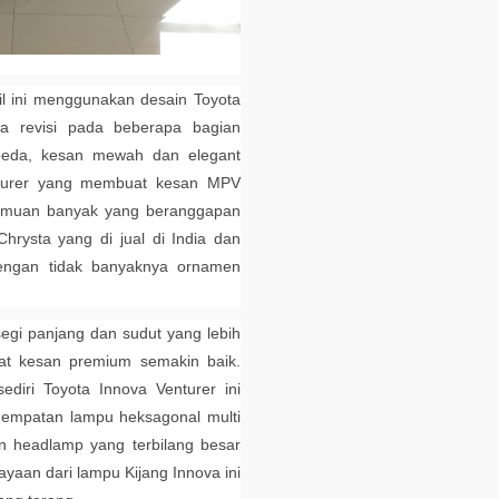
il ini menggunakan desain Toyota
pa revisi pada beberapa bagian
rbeda, kesan mewah dan elegant
enturer yang membuat kesan MPV
 namuan banyak yang beranggapan
hrysta yang di jual di India dan
engan tidak banyaknya ornamen
egi panjang dan sudut yang lebih
at kesan premium semakin baik.
iri Toyota Innova Venturer ini
nempatan lampu heksagonal multi
an headlamp yang terbilang besar
ayaan dari lampu Kijang Innova ini