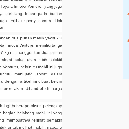
 Toyota Innova Venturer yang juga
a terbilang besar pada bagian
ga terlihat sporty namun tidak
es.
dengan dua pilihan mesin yakni 2.0
a Innova Venturer memiliki tanga
7 kg.m. menggunkan dua pilihan
mbuat sobat akan lebih selektif
Venturer, selain itu mobil ini juga
a untuk menujang sobat dalam
 dengan artikel ini dibuat belum
nturer akan dibandrol di harga
ah lagi beberapa aksen pelengkap
 bagian belakang mobil ini yang
g membuatnya terlihat semakin
uk untuk melihat mobil ini secara