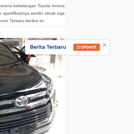
 karena kedatangan Toyota Innova
 spesifikasinya sendiri simak saja
turer
Terbaru berikut ini.
×
Berita Terbaru
UPDATE